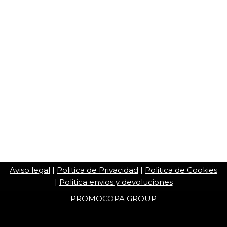
Aviso legal
|
Politica de Privacidad
|
Politica de Cookies
|
Politica envios y devoluciones
PROMOCOPA GROUP
Copa Saxo 8v 2022