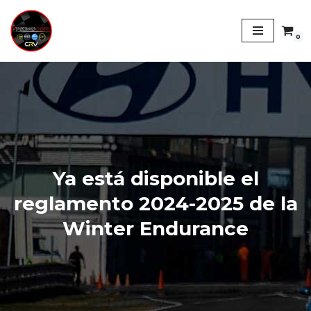
Saltar
0
al
contenido
Ya está disponible el
reglamento 2024-2025 de la
Winter Endurance