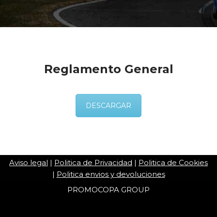
Reglamento General
DESCARGAR
Aviso legal
|
Politica de Privacidad
|
Politica de Cookies
|
Politica envios y devoluciones
PROMOCOPA GROUP
Copa Saxo 8v 2022