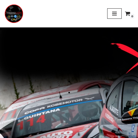
Saltar
0
al
contenido
.
.