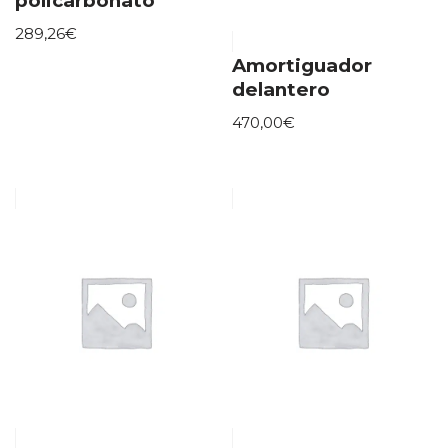
policarbonato
289,26
€
Amortiguador
delantero
470,00
€