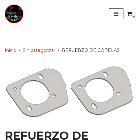
Saltar
0
al
contenido
Inicio
\
Sin categorizar
\
REFUERZO DE COPELAS
REFUERZO DE