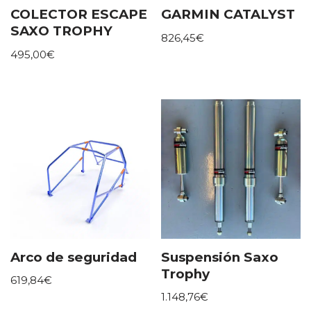
COLECTOR ESCAPE
GARMIN CATALYST
SAXO TROPHY
826,45
€
495,00
€
Arco de seguridad
Suspensión Saxo
Trophy
619,84
€
1.148,76
€