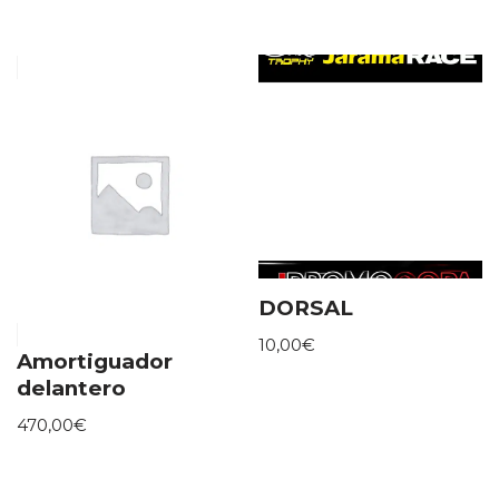
DORSAL
10,00
€
Amortiguador
delantero
470,00
€