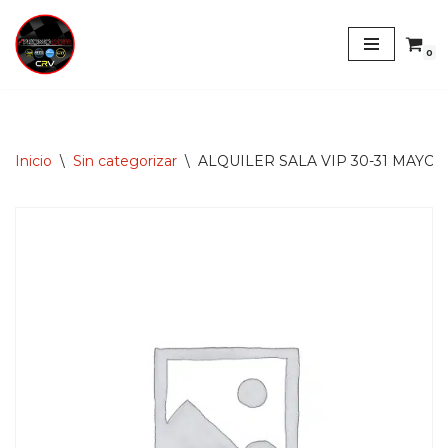
Saltar
0
al
contenido
Inicio
\
Sin categorizar
\
ALQUILER SALA VIP 30-31 MAYO