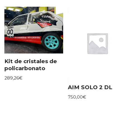
Kit de cristales de
policarbonato
289,26
€
AIM SOLO 2 DL
750,00
€