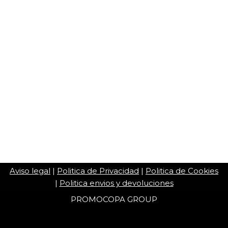
Aviso legal
|
Politica de Privacidad
|
Politica de Cookies
|
Politica envios y devoluciones
PROMOCOPA GROUP
Copa Saxo 8v 2022